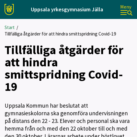
Meny
Uppsala yrkesgymnasium Jälla
Start
/
Tillfälliga åtgärder för att hindra smittspridning Covid-19
Tillfälliga åtgärder för
att hindra
smittspridning Covid-
19
Uppsala Kommun har beslutat att
gymnasieskolorna ska genomföra undervisningen
på distans den 22 - 23. Elever och personal ska vara
hemma från och med den 22 oktober till och med
den 30 oktober. Lärarnas arbete under höstlovet