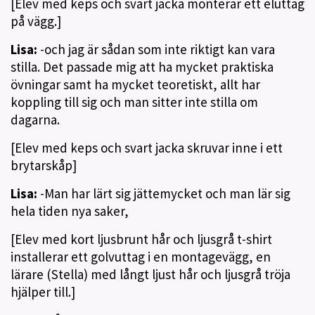
[Elev med keps och svart jacka monterar ett eluttag
på vägg.]
Lisa:
-och jag är sådan som inte riktigt kan vara
stilla. Det passade mig att ha mycket praktiska
övningar samt ha mycket teoretiskt, allt har
koppling till sig och man sitter inte stilla om
dagarna.
[Elev med keps och svart jacka skruvar inne i ett
brytarskåp]
Lisa:
-Man har lärt sig jättemycket och man lär sig
hela tiden nya saker,
[Elev med kort ljusbrunt hår och ljusgrå t-shirt
installerar ett golvuttag i en montagevägg, en
lärare (Stella) med långt ljust hår och ljusgrå tröja
hjälper till.]