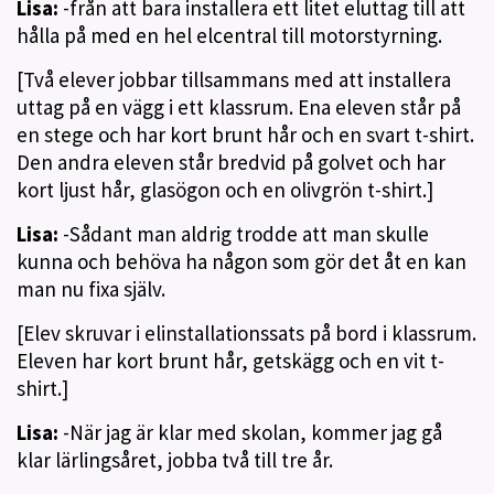
Lisa:
-från att bara installera ett litet eluttag till att
hålla på med en hel elcentral till motorstyrning.
[Två elever jobbar tillsammans med att installera
uttag på en vägg i ett klassrum. Ena eleven står på
en stege och har kort brunt hår och en svart t-shirt.
Den andra eleven står bredvid på golvet och har
kort ljust hår, glasögon och en olivgrön t-shirt.]
Lisa:
-Sådant man aldrig trodde att man skulle
kunna och behöva ha någon som gör det åt en kan
man nu fixa själv.
[Elev skruvar i elinstallationssats på bord i klassrum.
Eleven har kort brunt hår, getskägg och en vit t-
shirt.]
Lisa:
-När jag är klar med skolan, kommer jag gå
klar lärlingsåret, jobba två till tre år.