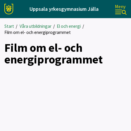
Meny
Uppsala yrkesgymnasium Jälla
Start
/
Våra utbildningar
/
El och energi
/
Film om el- och energiprogrammet
Film om el- och
energiprogrammet