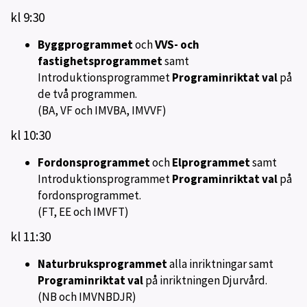
kl 9:30
Byggprogrammet
och
VVS- och
fastighetsprogrammet
samt
Introduktionsprogrammet
Programinriktat val
på
de två programmen.
(BA, VF och IMVBA, IMVVF)
kl 10:30
Fordonsprogrammet
och
Elprogrammet
samt
Introduktionsprogrammet
Programinriktat val
på
fordonsprogrammet.
(FT, EE och IMVFT)
kl 11:30
Naturbruksprogrammet
alla inriktningar samt
Programinriktat val
på inriktningen Djurvård.
(NB och IMVNBDJR)