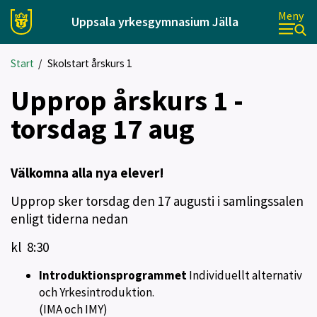
Meny
Uppsala yrkesgymnasium Jälla
Start
/
Skolstart årskurs 1
Upprop årskurs 1 -
torsdag 17 aug
Välkomna alla nya elever!
Upprop sker torsdag den 17 augusti i samlingssalen
enligt tiderna nedan
kl 8:30
Introduktionsprogrammet
Individuellt alternativ
och Yrkesintroduktion.
(IMA och IMY)